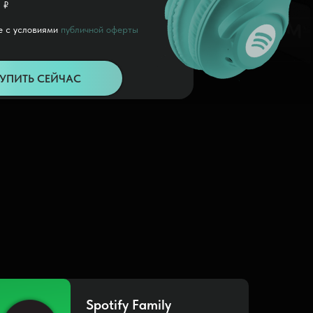
 ₽
е с условиями
публичной оферты
УПИТЬ СЕЙЧАС
Spotify Family