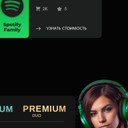
2K
5
УЗНАТЬ СТОИМОСТЬ
PREMIUM
IUM
DUO