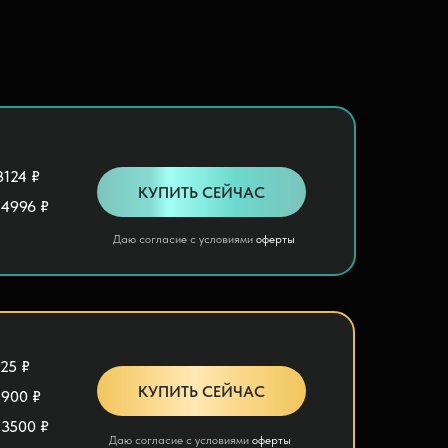
3124 ₽
КУПИТЬ СЕЙЧАС
 4996 ₽
Даю согласие с условиями
оферты
925 ₽
КУПИТЬ СЕЙЧАС
0
+
1300
+
1900 ₽
 3500 ₽
Даю согласие с условиями
оферты