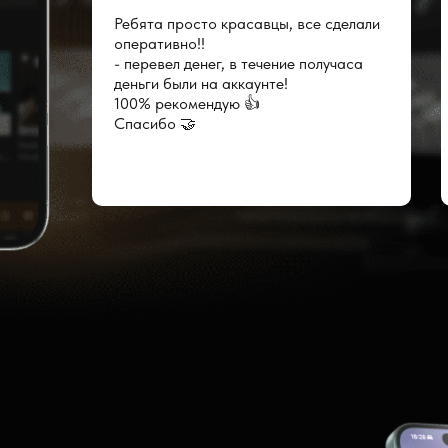
Ребята просто красавцы, все сделали
оперативно!!
- перевел денег, в течение получаса
деньги были на аккаунте!
100% рекомендую 👍
Спасибо 🤝