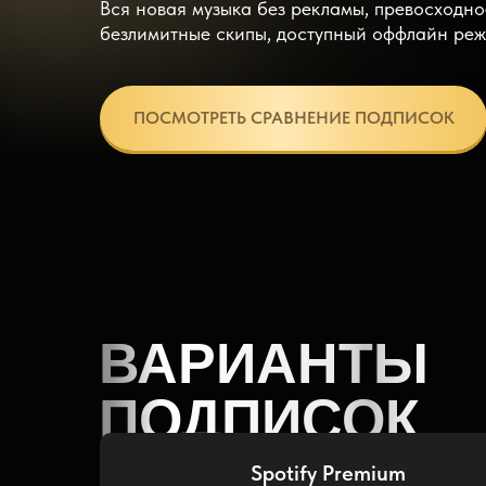
Вся новая музыка без рекламы, превосходное
безлимитные скипы, доступный оффлайн реж
ПОСМОТРЕТЬ СРАВНЕНИЕ ПОДПИСОК
ВАРИАНТЫ
ПОДПИСОК
Spotify Premium