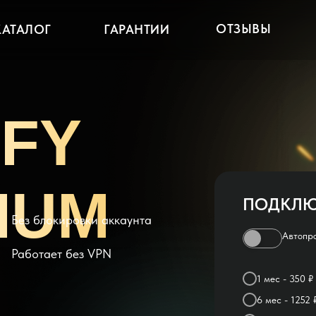
ОТЗЫВЫ
КАТАЛОГ
ГАРАНТИИ
IFY
IUM
ПОДКЛЮ
Без блокировки аккаунта
Автопр
Работает без VPN
1 мес - 350 ₽
6 мес - 1252 