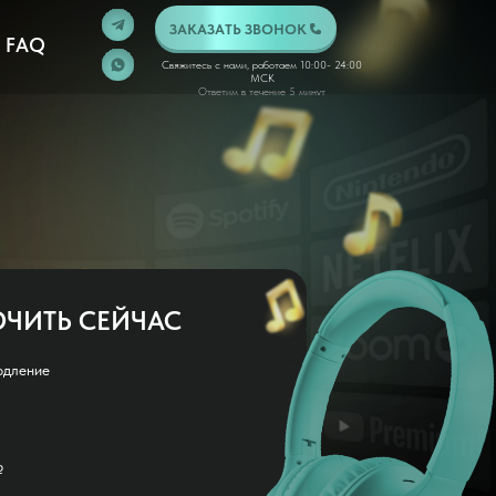
ЗАКАЗАТЬ ЗВОНОК
FAQ
Свяжитесь с нами, работаем 10:00- 24:00
МСК
Ответим в течение 5 минут
ЧИТЬ СЕЙЧАС
одление
₽