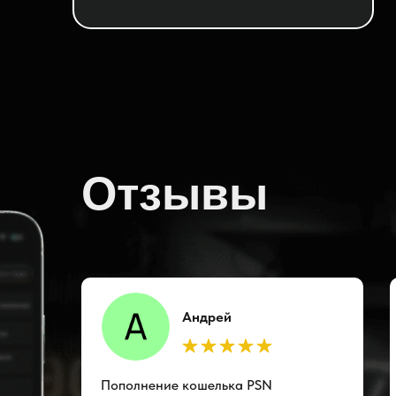
Отзывы
Андрей
Пополнение кошелька PSN